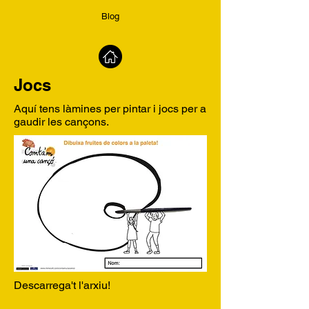
Blog
Jocs
Aquí tens làmines per pintar i jocs per a
gaudir les cançons.
Descarrega't l'arxiu!