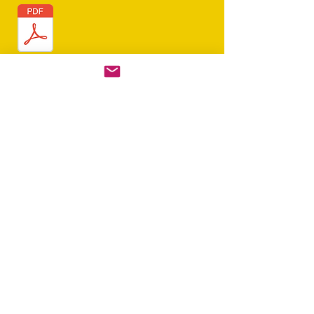
Descarrega't l'arxiu!