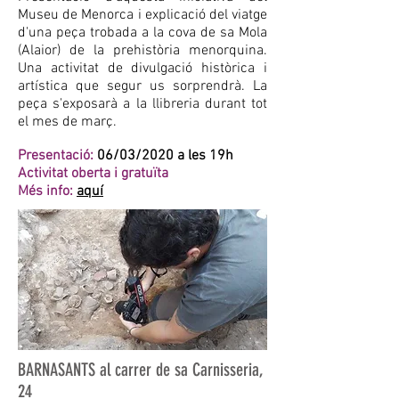
Museu de Menorca i explicació del viatge
d'una peça trobada a la cova de sa Mola
(Alaior) de la prehistòria menorquina.
Una activitat de divulgació històrica i
artística que segur us sorprendrà. La
peça s'exposarà a la llibreria durant tot
el mes de març.
Presentació:
06/03/2020 a les 19h
Activitat oberta i gratuïta
Més info:
aquí
BARNASANTS al carrer de sa Carnisseria,
24