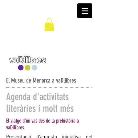
El Museu de Menorca a vaDllibres
Agenda d'activitats
literàries i molt més
El viatge d'un vas des de la prehistòria a
vaDllibres
Presentació d'aquesta iniciativa del